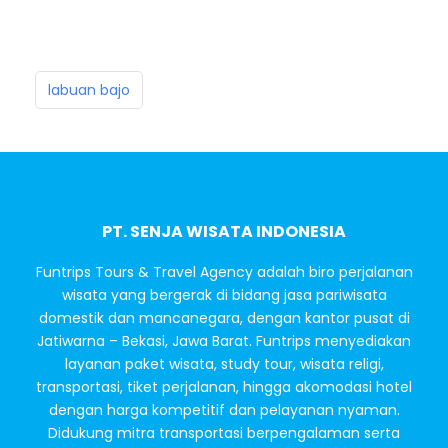
labuan bajo
PT. SENJA WISATA INDONESIA
Funtrips Tours & Travel Agency adalah biro perjalanan
wisata yang bergerak di bidang jasa pariwisata
domestik dan mancanegara, dengan kantor pusat di
Jatiwarna – Bekasi, Jawa Barat. Funtrips menyediakan
layanan paket wisata, study tour, wisata religi,
transportasi, tiket perjalanan, hingga akomodasi hotel
dengan harga kompetitif dan pelayanan nyaman.
Didukung mitra transportasi berpengalaman serta