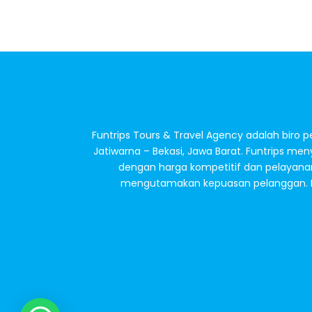
Funtrips Tours & Travel Agency adalah biro 
Jatiwarna – Bekasi, Jawa Barat. Funtrips meny
dengan harga kompetitif dan pelayanan
mengutamakan kepuasan pelanggan. Fun