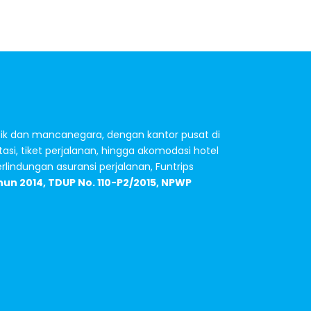
stik dan mancanegara, dengan kantor pusat di
tasi, tiket perjalanan, hingga akomodasi hotel
indungan asuransi perjalanan, Funtrips
hun 2014, TDUP No. 110-P2/2015, NPWP