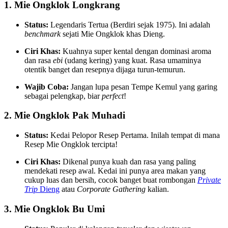
1. Mie Ongklok Longkrang
Status:
Legendaris Tertua (Berdiri sejak 1975). Ini adalah
benchmark
sejati Mie Ongklok khas Dieng.
Ciri Khas:
Kuahnya super kental dengan dominasi aroma
dan rasa
ebi
(udang kering) yang kuat. Rasa umaminya
otentik banget dan resepnya dijaga turun-temurun.
Wajib Coba:
Jangan lupa pesan Tempe Kemul yang garing
sebagai pelengkap, biar
perfect
!
2. Mie Ongklok Pak Muhadi
Status:
Kedai Pelopor Resep Pertama. Inilah tempat di mana
Resep Mie Ongklok tercipta!
Ciri Khas:
Dikenal punya kuah dan rasa yang paling
mendekati resep awal. Kedai ini punya area makan yang
cukup luas dan bersih, cocok banget buat rombongan
Private
Trip
Dieng
atau
Corporate Gathering
kalian.
3. Mie Ongklok Bu Umi