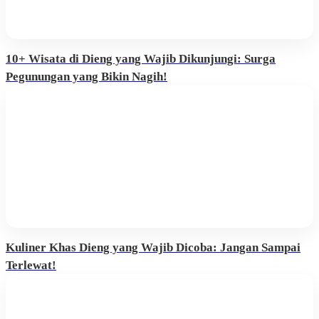
10+ Wisata di Dieng yang Wajib Dikunjungi: Surga
Pegunungan yang Bikin Nagih!
Kuliner Khas Dieng yang Wajib Dicoba: Jangan Sampai
Terlewat!