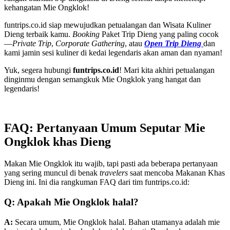
kehangatan Mie Ongklok!
funtrips.co.id siap mewujudkan petualangan dan Wisata Kuliner
Dieng terbaik kamu.
Booking
Paket Trip Dieng yang paling cocok
—
Private Trip
,
Corporate Gathering
, atau
Open Trip Dieng
dan
kami jamin sesi kuliner di kedai legendaris akan aman dan nyaman!
Yuk, segera hubungi
funtrips.co.id
! Mari kita akhiri petualangan
dinginmu dengan semangkuk Mie Ongklok yang hangat dan
legendaris!
FAQ: Pertanyaan Umum Seputar Mie
Ongklok khas Dieng
Makan Mie Ongklok itu wajib, tapi pasti ada beberapa pertanyaan
yang sering muncul di benak
travelers
saat mencoba Makanan Khas
Dieng ini. Ini dia rangkuman FAQ dari tim funtrips.co.id:
Q: Apakah Mie Ongklok halal?
A:
Secara umum, Mie Ongklok halal. Bahan utamanya adalah mie