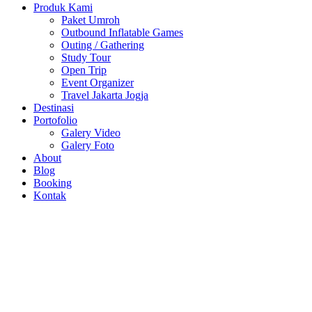
Produk Kami
Paket Umroh
Outbound Inflatable Games
Outing / Gathering
Study Tour
Open Trip
Event Organizer
Travel Jakarta Jogja
Destinasi
Portofolio
Galery Video
Galery Foto
About
Blog
Booking
Kontak