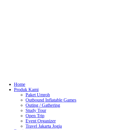
Home
Produk Kami
Paket Umroh
Outbound Inflatable Games
Outing / Gathering
Study Tour
Open Trip
Event Organizer
Travel Jakarta Jogja