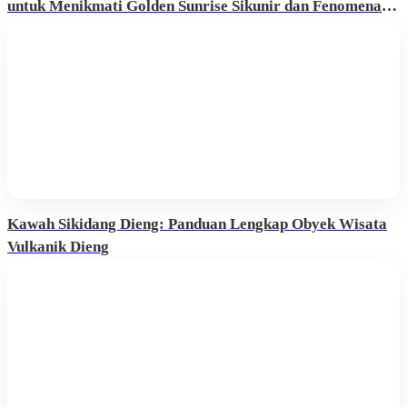
untuk Menikmati Golden Sunrise Sikunir dan Fenomena
Embun Upas
Kawah Sikidang Dieng: Panduan Lengkap Obyek Wisata
Vulkanik Dieng