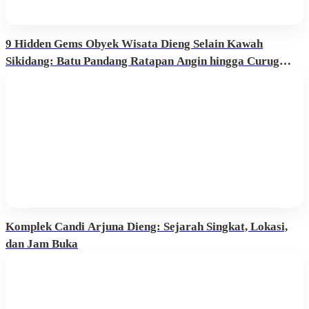
9 Hidden Gems Obyek Wisata Dieng Selain Kawah
Sikidang: Batu Pandang Ratapan Angin hingga Curug
Sikarim
Komplek Candi Arjuna Dieng: Sejarah Singkat, Lokasi,
dan Jam Buka