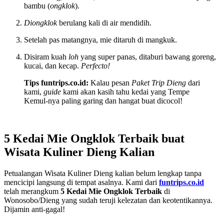
bambu (
ongklok
).
Diongklok
berulang kali di air mendidih.
Setelah pas matangnya, mie ditaruh di mangkuk.
Disiram kuah
loh
yang super panas, ditaburi bawang goreng,
kucai, dan kecap.
Perfecto!
Tips funtrips.co.id:
Kalau pesan
Paket Trip Dieng
dari
kami,
guide
kami akan kasih tahu kedai yang Tempe
Kemul-nya paling garing dan hangat buat dicocol!
5
Kedai Mie Ongklok Terbaik
buat
Wisata Kuliner Dieng
Kalian
Petualangan Wisata Kuliner Dieng kalian belum lengkap tanpa
mencicipi langsung di tempat asalnya. Kami dari
funtrips.co.id
telah merangkum
5
Kedai Mie Ongklok Terbaik
di
Wonosobo/Dieng yang sudah teruji kelezatan dan keotentikannya.
Dijamin anti-gagal!