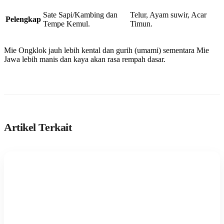
Sate Sapi/Kambing dan
Telur, Ayam suwir, Acar
Pelengkap
Tempe Kemul.
Timun.
Mie Ongklok jauh lebih kental dan gurih (umami) sementara Mie
Jawa lebih manis dan kaya akan rasa rempah dasar.
Artikel Terkait