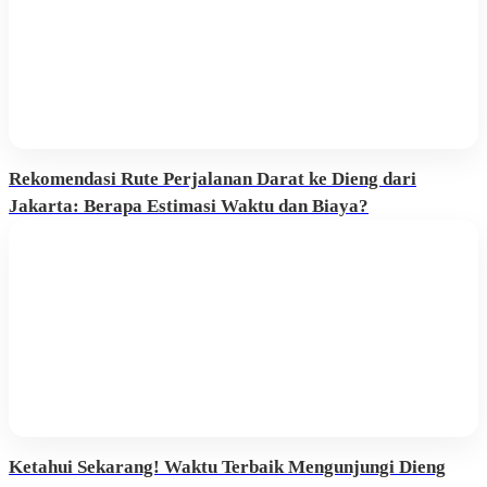
Rekomendasi Rute Perjalanan Darat ke Dieng dari
Jakarta: Berapa Estimasi Waktu dan Biaya?
Ketahui Sekarang! Waktu Terbaik Mengunjungi Dieng