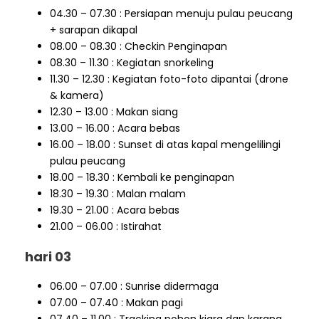
04.30 – 07.30 : Persiapan menuju pulau peucang
+ sarapan dikapal
08.00 – 08.30 : Checkin Penginapan
08.30 – 11.30 : Kegiatan snorkeling
11.30 – 12.30 : Kegiatan foto-foto dipantai (drone
& kamera)
12.30 – 13.00 : Makan siang
13.00 – 16.00 : Acara bebas
16.00 – 18.00 : Sunset di atas kapal mengelilingi
pulau peucang
18.00 – 18.30 : Kembali ke penginapan
18.30 – 19.30 : Malan malam
19.30 – 21.00 : Acara bebas
21.00 – 06.00 : Istirahat
hari 03
06.00 – 07.00 : Sunrise didermaga
07.00 – 07.40 : Makan pagi