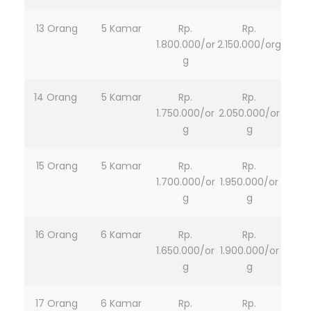
13 Orang
5 Kamar
Rp.
Rp.
1.800.000/or
2.150.000/org
g
14 Orang
5 Kamar
Rp.
Rp.
1.750.000/or
2.050.000/or
g
g
15 Orang
5 Kamar
Rp.
Rp.
1.700.000/or
1.950.000/or
g
g
16 Orang
6 Kamar
Rp.
Rp.
1.650.000/or
1.900.000/or
g
g
17 Orang
6 Kamar
Rp.
Rp.