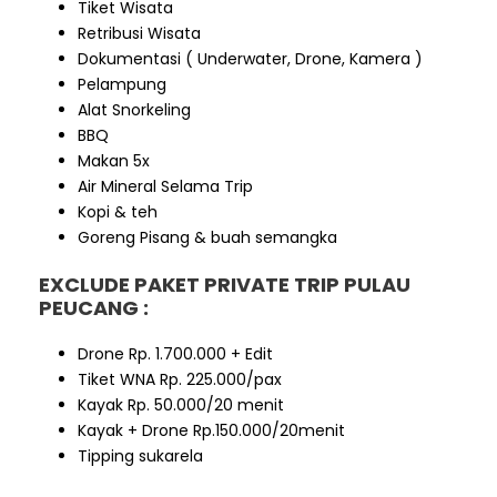
Tiket Wisata
Retribusi Wisata
Dokumentasi ( Underwater, Drone, Kamera )
Pelampung
Alat Snorkeling
BBQ
Makan 5x
Air Mineral Selama Trip
Kopi & teh
Goreng Pisang & buah semangka
EXCLUDE
PAKET PRIVATE TRIP PULAU
PEUCANG
:
Drone Rp. 1.700.000 + Edit
Tiket WNA Rp. 225.000/pax
Kayak Rp. 50.000/20 menit
Kayak + Drone Rp.150.000/20menit
Tipping sukarela