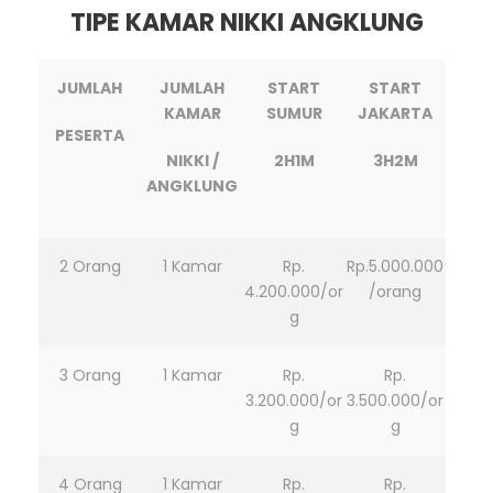
TIPE KAMAR NIKKI ANGKLUNG
JUMLAH
JUMLAH
START
START
KAMAR
SUMUR
JAKARTA
PESERTA
NIKKI /
2H1M
3H2M
ANGKLUNG
2 Orang
1 Kamar
Rp.
Rp.5.000.000
4.200.000/or
/orang
g
3 Orang
1 Kamar
Rp.
Rp.
3.200.000/or
3.500.000/or
g
g
4 Orang
1 Kamar
Rp.
Rp.