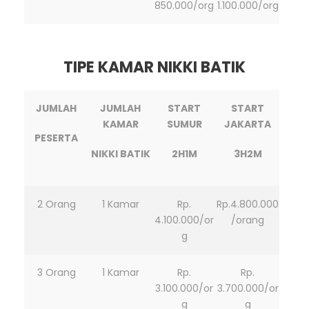
850.000/org
1.100.000/org
TIPE KAMAR NIKKI BATIK
JUMLAH
JUMLAH
START
START
KAMAR
SUMUR
JAKARTA
PESERTA
NIKKI BATIK
2H1M
3H2M
2 Orang
1 Kamar
Rp.
Rp.4.800.000
4.100.000/or
/orang
g
3 Orang
1 Kamar
Rp.
Rp.
3.100.000/or
3.700.000/or
g
g