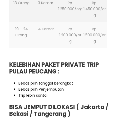
18 Orang
3 Kamar
Rp.
Rp.
1.250.000/org
1.450.000/or
g
19 – 24
4 Kamar
Rp.
Rp.
Orang
1.200.000/or
1.500.000/or
g
g
KELEBIHAN PAKET PRIVATE TRIP
PULAU PEUCANG :
Bebas pilih tanggal berangkat
Bebas pilih Penjemputan
Trip lebih santai
BISA JEMPUT DILOKASI ( Jakarta /
Bekasi / Tangerang )