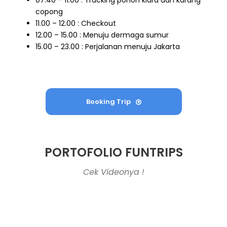
07.40 – 11.00 : Tracking pohon kiara dan karang
copong
11.00 – 12.00 : Checkout
12.00 – 15.00 : Menuju dermaga sumur
15.00 – 23.00 : Perjalanan menuju Jakarta
Booking Trip
PORTOFOLIO FUNTRIPS
Cek Videonya !