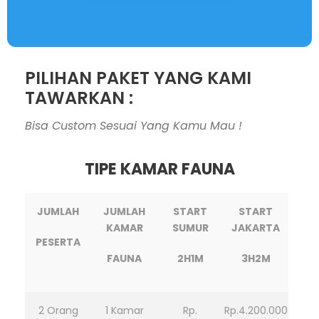
PILIHAN PAKET YANG KAMI
TAWARKAN :
Bisa Custom Sesuai Yang Kamu Mau !
TIPE KAMAR FAUNA
JUMLAH
JUMLAH
START
START
KAMAR
SUMUR
JAKARTA
PESERTA
FAUNA
2H1M
3H2M
2 Orang
1 Kamar
Rp.
Rp.4.200.000