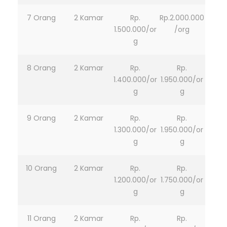
7 Orang
2 Kamar
Rp.
Rp.2.000.000
1.500.000/or
/org
g
8 Orang
2 Kamar
Rp.
Rp.
1.400.000/or
1.950.000/or
g
g
9 Orang
2 Kamar
Rp.
Rp.
1.300.000/or
1.950.000/or
g
g
10 Orang
2 Kamar
Rp.
Rp.
1.200.000/or
1.750.000/or
g
g
11 Orang
2 Kamar
Rp.
Rp.