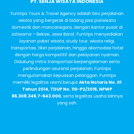
PT. SENJA WISATA INDONESIA
Funtrips Tours & Travel Agency adalah biro perjalanan
wisata yang bergerak di bidang jasa pariwisata
domestik dan mancanegara, dengan kantor pusat di
Jatiwarna – Bekasi, Jawa Barat. Funtrips menyediakan
layanan paket wisata, study tour, wisata religi,
transportasi, tiket perjalanan, hingga akomodasi hotel
dengan harga kompetitif dan pelayanan nyaman.
Didukung mitra transportasi berpengalaman serta
perlindungan asuransi perjalanan, Funtrips
mengutamakan kepuasan pelanggan. Funtrips
memiliki legalitas resmi berupa
Akta Notaris No. 01
Tahun 2014, TDUP No. 110-P2/2015, NPWP
66.308.346.7-643.000
, serta legalitas usaha lainnya
yang sah.