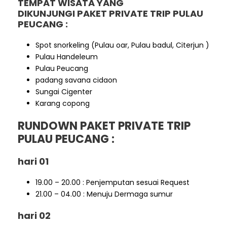
TEMPAT WISATA YANG
DIKUNJUNGI
PAKET PRIVATE TRIP PULAU
PEUCANG
:
Spot snorkeling (Pulau oar, Pulau badul, Citerjun )
Pulau Handeleum
Pulau Peucang
padang savana cidaon
Sungai Cigenter
Karang copong
RUNDOWN
PAKET PRIVATE TRIP
PULAU PEUCANG
:
hari 01
19.00 – 20.00 : Penjemputan sesuai Request
21.00 – 04.00 : Menuju Dermaga sumur
hari 02