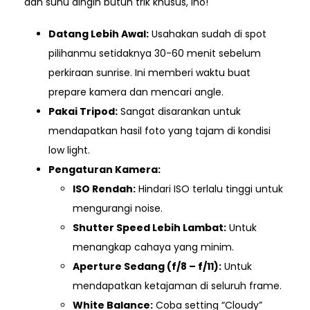
dan suhu dingin butuh trik khusus, lho!
Datang Lebih Awal:
Usahakan sudah di spot
pilihanmu setidaknya 30-60 menit sebelum
perkiraan sunrise. Ini memberi waktu buat
prepare kamera dan mencari angle.
Pakai Tripod:
Sangat disarankan untuk
mendapatkan hasil foto yang tajam di kondisi
low light.
Pengaturan Kamera:
ISO Rendah:
Hindari ISO terlalu tinggi untuk
mengurangi noise.
Shutter Speed Lebih Lambat:
Untuk
menangkap cahaya yang minim.
Aperture Sedang (f/8 – f/11):
Untuk
mendapatkan ketajaman di seluruh frame.
White Balance:
Coba setting “Cloudy”