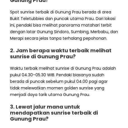
Gunung Prau?
Spot sunrise terbaik di Gunung Prau berada di area
Bukit Teletubbies dan puncak utama Prau. Dari lokasi
ini, pendaki bisa melihat panorama matahari terbit
dengan latar Gunung Sindoro, Sumbing, Merbabu, dan
Merapi secara jelas tanpa terhalang pepohonan.
2. Jam berapa waktu terbaik melihat
sunrise di Gunung Prau?
Waktu terbaik melihat sunrise di Gunung Prau adalah
pukul 04.30–05.30 WIB. Pendaki biasanya sudah
berada di puncak sebelum pukul 04.00 pagi agar
tidak melewatkan momen golden sunrise yang
menjadi daya tarik utama Gunung Prau.
3. Lewat jalur mana untuk
mendapatkan sunrise terbaik di
Gunung Prau?