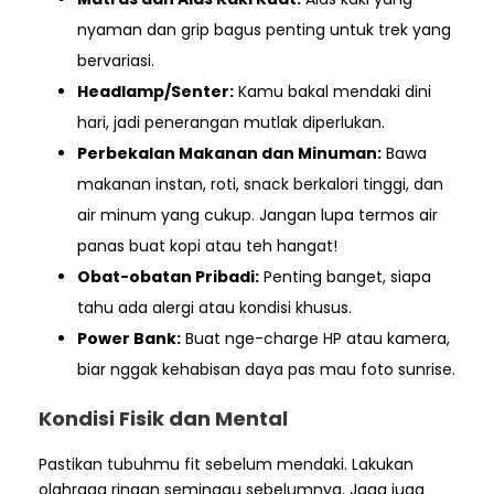
nyaman dan grip bagus penting untuk trek yang
bervariasi.
Headlamp/Senter:
Kamu bakal mendaki dini
hari, jadi penerangan mutlak diperlukan.
Perbekalan Makanan dan Minuman:
Bawa
makanan instan, roti, snack berkalori tinggi, dan
air minum yang cukup. Jangan lupa termos air
panas buat kopi atau teh hangat!
Obat-obatan Pribadi:
Penting banget, siapa
tahu ada alergi atau kondisi khusus.
Power Bank:
Buat nge-charge HP atau kamera,
biar nggak kehabisan daya pas mau foto sunrise.
Kondisi Fisik dan Mental
Pastikan tubuhmu fit sebelum mendaki. Lakukan
olahraga ringan seminggu sebelumnya. Jaga juga