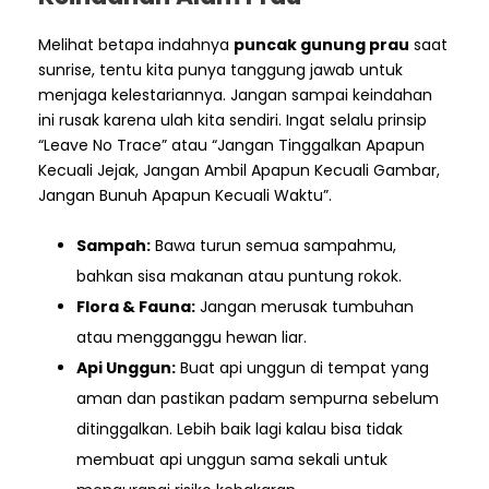
Melihat betapa indahnya
puncak gunung prau
saat
sunrise, tentu kita punya tanggung jawab untuk
menjaga kelestariannya. Jangan sampai keindahan
ini rusak karena ulah kita sendiri. Ingat selalu prinsip
“Leave No Trace” atau “Jangan Tinggalkan Apapun
Kecuali Jejak, Jangan Ambil Apapun Kecuali Gambar,
Jangan Bunuh Apapun Kecuali Waktu”.
Sampah:
Bawa turun semua sampahmu,
bahkan sisa makanan atau puntung rokok.
Flora & Fauna:
Jangan merusak tumbuhan
atau mengganggu hewan liar.
Api Unggun:
Buat api unggun di tempat yang
aman dan pastikan padam sempurna sebelum
ditinggalkan. Lebih baik lagi kalau bisa tidak
membuat api unggun sama sekali untuk