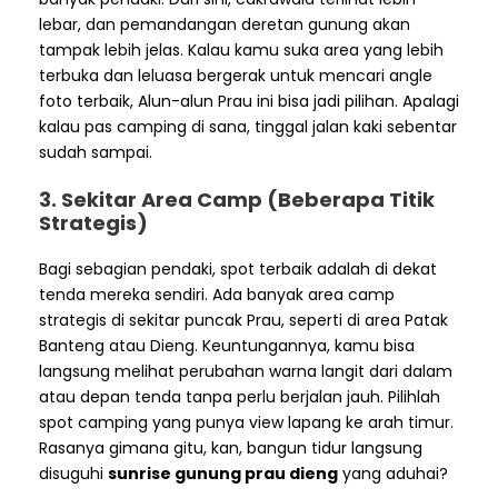
lebar, dan pemandangan deretan gunung akan
tampak lebih jelas. Kalau kamu suka area yang lebih
terbuka dan leluasa bergerak untuk mencari angle
foto terbaik, Alun-alun Prau ini bisa jadi pilihan. Apalagi
kalau pas camping di sana, tinggal jalan kaki sebentar
sudah sampai.
3. Sekitar Area Camp (Beberapa Titik
Strategis)
Bagi sebagian pendaki, spot terbaik adalah di dekat
tenda mereka sendiri. Ada banyak area camp
strategis di sekitar puncak Prau, seperti di area Patak
Banteng atau Dieng. Keuntungannya, kamu bisa
langsung melihat perubahan warna langit dari dalam
atau depan tenda tanpa perlu berjalan jauh. Pilihlah
spot camping yang punya view lapang ke arah timur.
Rasanya gimana gitu, kan, bangun tidur langsung
disuguhi
sunrise gunung prau dieng
yang aduhai?