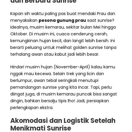
dan Berburu Sunrise
Kapan sih waktu paling pas buat mendaki Prau dan
menyaksikan
pesona gunung prau
saat sunrise?
Idealnya, musim kemarau, sekitar bulan Mei hingga
Oktober. Di musim ini, cuaca cenderung cerah,
kemungkinan hujan kecil, dan langit lebih bersih. Ini
berarti peluang untuk melihat golden sunrise tanpa
terhalang awan atau kabut jadi lebih besar.
Hindari musim hujan (November-April) kalau kamu
nggak mau kecewa. Selain trek yang licin dan
berlumpur, awan tebal seringkali menutupi
pemandangan sunrise yang kita incar. Tapi, perlu
diingat juga, di musim kemarau puncak bisa sangat
dingin, bahkan bersalju tipis lho! Jadi, persiapkan
perlengkapan ekstra.
Akomodasi dan Logistik Setelah
Menikmati Sunrise