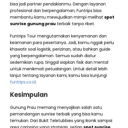
bisa jadi partner pendakianmu. Dengan layanan
profesional dan berpengalaman, Funtrips bisa
membantu kamu mewujudkan mimpi melihat
spot
sunrise gunung prau
terbaik tanpa ribet.
Funtrips Tour mengutamakan kenyamanan dan
keamanan para pesertanya. Jadi, kamu nggak perlu
khawatir soal logistik, perizinan, atau bahkan guide
yang berpengalaman. Semua sudah diatur
sedemikian rupa, tinggal siapkan fisik dan mental
untuk menikmati petualangan. Untuk detail lebih
lanjut tentang layanan kami, kamu bisa kunjungi
funtrips.co.id
.
Kesimpulan
Gunung Prau memang menyajikan salah satu
pemandangan sunrise terbaik yang bisa kamu
temukan. Dari Bukit Teletubbies yang ikonik sampai
area camping yang strategis, setiap
spot sunrise