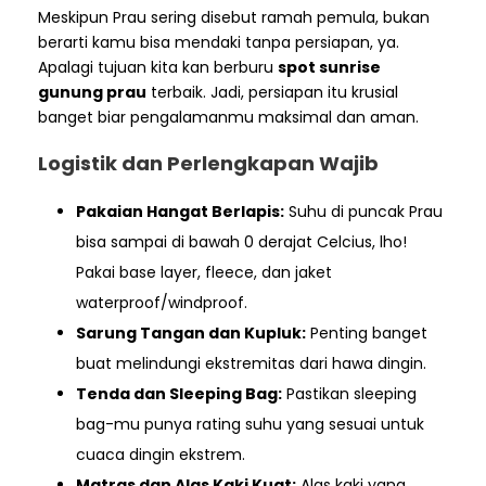
Meskipun Prau sering disebut ramah pemula, bukan
berarti kamu bisa mendaki tanpa persiapan, ya.
Apalagi tujuan kita kan berburu
spot sunrise
gunung prau
terbaik. Jadi, persiapan itu krusial
banget biar pengalamanmu maksimal dan aman.
Logistik dan Perlengkapan Wajib
Pakaian Hangat Berlapis:
Suhu di puncak Prau
bisa sampai di bawah 0 derajat Celcius, lho!
Pakai base layer, fleece, dan jaket
waterproof/windproof.
Sarung Tangan dan Kupluk:
Penting banget
buat melindungi ekstremitas dari hawa dingin.
Tenda dan Sleeping Bag:
Pastikan sleeping
bag-mu punya rating suhu yang sesuai untuk
cuaca dingin ekstrem.
Matras dan Alas Kaki Kuat:
Alas kaki yang