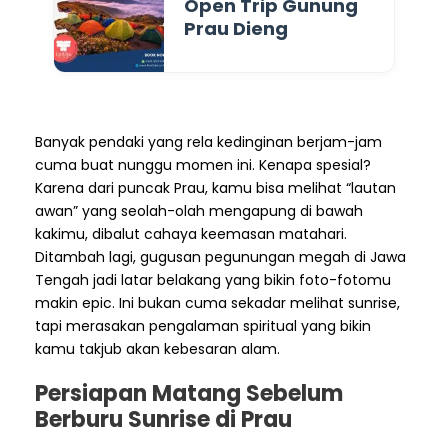
Open Trip Gunung
Prau Dieng
Banyak pendaki yang rela kedinginan berjam-jam
cuma buat nunggu momen ini. Kenapa spesial?
Karena dari puncak Prau, kamu bisa melihat “lautan
awan” yang seolah-olah mengapung di bawah
kakimu, dibalut cahaya keemasan matahari.
Ditambah lagi, gugusan pegunungan megah di Jawa
Tengah jadi latar belakang yang bikin foto-fotomu
makin epic. Ini bukan cuma sekadar melihat sunrise,
tapi merasakan pengalaman spiritual yang bikin
kamu takjub akan kebesaran alam.
Persiapan Matang Sebelum
Berburu Sunrise di Prau