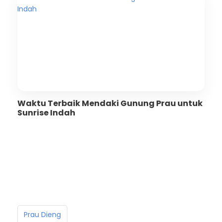
Waktu Terbaik Mendaki Gunung Prau untuk
Sunrise Indah
Prau Dieng