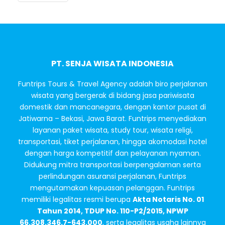
PT. SENJA WISATA INDONESIA
Funtrips Tours & Travel Agency adalah biro perjalanan
wisata yang bergerak di bidang jasa pariwisata
domestik dan mancanegara, dengan kantor pusat di
Jatiwarna – Bekasi, Jawa Barat. Funtrips menyediakan
layanan paket wisata, study tour, wisata religi,
transportasi, tiket perjalanan, hingga akomodasi hotel
dengan harga kompetitif dan pelayanan nyaman.
Didukung mitra transportasi berpengalaman serta
perlindungan asuransi perjalanan, Funtrips
mengutamakan kepuasan pelanggan. Funtrips
memiliki legalitas resmi berupa
Akta Notaris No. 01
Tahun 2014, TDUP No. 110-P2/2015, NPWP
66.308.346.7-643.000
, serta legalitas usaha lainnya