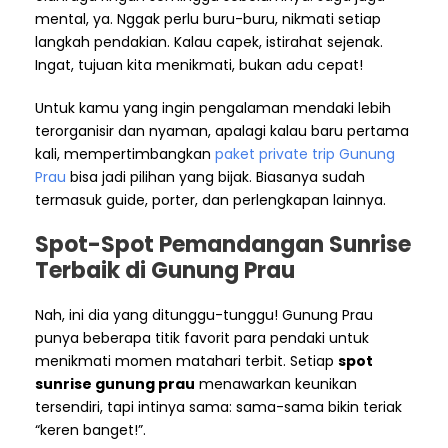
mental, ya. Nggak perlu buru-buru, nikmati setiap
langkah pendakian. Kalau capek, istirahat sejenak.
Ingat, tujuan kita menikmati, bukan adu cepat!
Untuk kamu yang ingin pengalaman mendaki lebih
terorganisir dan nyaman, apalagi kalau baru pertama
kali, mempertimbangkan
paket private trip Gunung
Prau
bisa jadi pilihan yang bijak. Biasanya sudah
termasuk guide, porter, dan perlengkapan lainnya.
Spot-Spot Pemandangan Sunrise
Terbaik di Gunung Prau
Nah, ini dia yang ditunggu-tunggu! Gunung Prau
punya beberapa titik favorit para pendaki untuk
menikmati momen matahari terbit. Setiap
spot
sunrise gunung prau
menawarkan keunikan
tersendiri, tapi intinya sama: sama-sama bikin teriak
“keren banget!”.