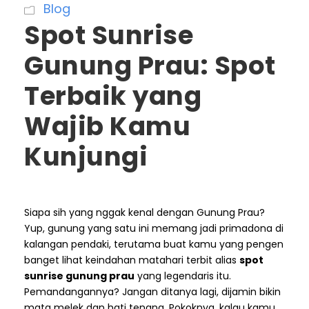
Blog
Spot Sunrise
Gunung Prau: Spot
Terbaik yang
Wajib Kamu
Kunjungi
Siapa sih yang nggak kenal dengan Gunung Prau?
Yup, gunung yang satu ini memang jadi primadona di
kalangan pendaki, terutama buat kamu yang pengen
banget lihat keindahan matahari terbit alias
spot
sunrise gunung prau
yang legendaris itu.
Pemandangannya? Jangan ditanya lagi, dijamin bikin
mata melek dan hati tenang. Pokoknya, kalau kamu