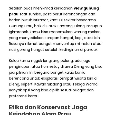
Setelah puas menikmati keindahan
view gunung
prau
saat sunrise, pasti perut keroncongan dan
badan butuh istirahat, kan? Di sekitar basecamp
Gunung Prau, baik di Patak Banteng, Dieng, maupun
Igirmranak, kamu bisa menemukan warung makan
yang menyediakan sarapan hangat, kopi, atau teh.
Rasanya nikmat banget menyantap mi instan atau
nasi goreng hangat setelah kedinginan di puncak.
Kalau kamu nggak langsung pulang, ada juga
penginapan atau homestay di area Dieng yang bisa
jadi pilihan. Ini berguna banget kalau kamu
berencana untuk eksplorasi tempat wisata lain di
Dieng, seperti Kawah Sikidang atau Telaga Warna.
Banyak opsi yang bisa dipilih sesuai budget dan
preferensi kamu.
Etika dan Konservasi: Jaga
Keindahan Alam Prau