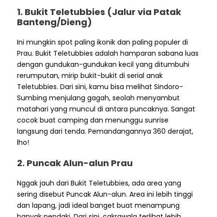
1. Bukit Teletubbies (Jalur via Patak
Banteng/Dieng)
Ini mungkin spot paling ikonik dan paling populer di
Prau. Bukit Teletubbies adalah hamparan sabana luas
dengan gundukan-gundukan kecil yang ditumbuhi
rerumputan, mirip bukit-bukit di serial anak
Teletubbies. Dari sini, kamu bisa melihat Sindoro-
Sumbing menjulang gagah, seolah menyambut
matahari yang muncul di antara puncaknya. Sangat
cocok buat camping dan menunggu sunrise
langsung dari tenda. Pemandangannya 360 derajat,
lho!
2. Puncak Alun-alun Prau
Nggak jauh dari Bukit Teletubbies, ada area yang
sering disebut Puncak Alun-alun. Area ini lebih tinggi
dan lapang, jadi ideal banget buat menampung
banyak pendaki. Dari sini, cakrawala terlihat lebih