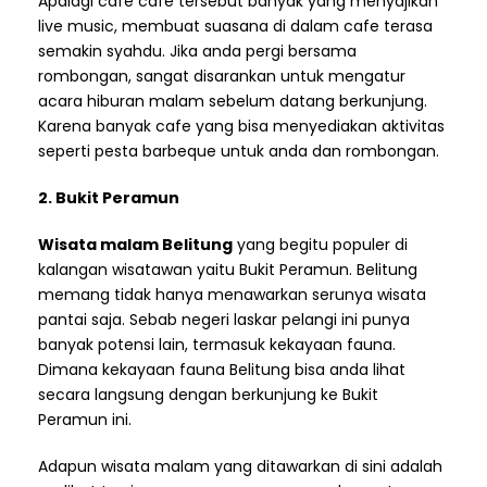
Apalagi cafe cafe tersebut banyak yang menyajikan
live music, membuat suasana di dalam cafe terasa
semakin syahdu. Jika anda pergi bersama
rombongan, sangat disarankan untuk mengatur
acara hiburan malam sebelum datang berkunjung.
Karena banyak cafe yang bisa menyediakan aktivitas
seperti pesta barbeque untuk anda dan rombongan.
2. Bukit Peramun
Wisata malam Belitung
yang begitu populer di
kalangan wisatawan yaitu Bukit Peramun. Belitung
memang tidak hanya menawarkan serunya wisata
pantai saja. Sebab negeri laskar pelangi ini punya
banyak potensi lain, termasuk kekayaan fauna.
Dimana kekayaan fauna Belitung bisa anda lihat
secara langsung dengan berkunjung ke Bukit
Peramun ini.
Adapun wisata malam yang ditawarkan di sini adalah