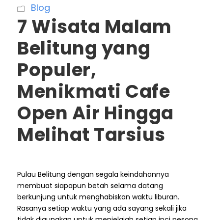
Blog
7 Wisata Malam
Belitung yang
Populer,
Menikmati Cafe
Open Air Hingga
Melihat Tarsius
Pulau Belitung dengan segala keindahannya
membuat siapapun betah selama datang
berkunjung untuk menghabiskan waktu liburan.
Rasanya setiap waktu yang ada sayang sekali jika
tidak digunakan untuk menjelajah setiap inci pesona