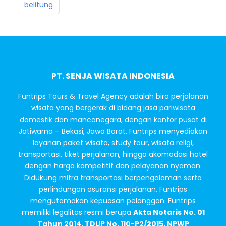
belitung
PT. SENJA WISATA INDONESIA
Funtrips Tours & Travel Agency adalah biro perjalanan
wisata yang bergerak di bidang jasa pariwisata
domestik dan mancanegara, dengan kantor pusat di
Jatiwarna – Bekasi, Jawa Barat. Funtrips menyediakan
layanan paket wisata, study tour, wisata religi,
transportasi, tiket perjalanan, hingga akomodasi hotel
dengan harga kompetitif dan pelayanan nyaman.
Didukung mitra transportasi berpengalaman serta
perlindungan asuransi perjalanan, Funtrips
mengutamakan kepuasan pelanggan. Funtrips
memiliki legalitas resmi berupa
Akta Notaris No. 01
Tahun 2014, TDUP No. 110-P2/2015, NPWP