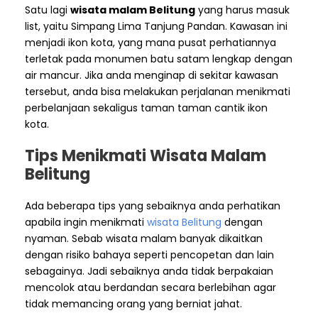
Satu lagi
wisata malam Belitung
yang harus masuk
list, yaitu Simpang Lima Tanjung Pandan. Kawasan ini
menjadi ikon kota, yang mana pusat perhatiannya
terletak pada monumen batu satam lengkap dengan
air mancur. Jika anda menginap di sekitar kawasan
tersebut, anda bisa melakukan perjalanan menikmati
perbelanjaan sekaligus taman taman cantik ikon
kota.
Tips Menikmati Wisata Malam
Belitung
Ada beberapa tips yang sebaiknya anda perhatikan
apabila ingin menikmati
wisata Belitung
dengan
nyaman. Sebab wisata malam banyak dikaitkan
dengan risiko bahaya seperti pencopetan dan lain
sebagainya. Jadi sebaiknya anda tidak berpakaian
mencolok atau berdandan secara berlebihan agar
tidak memancing orang yang berniat jahat.