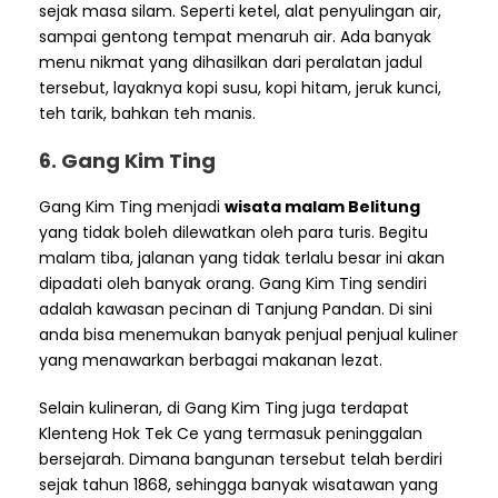
sejak masa silam. Seperti ketel, alat penyulingan air,
sampai gentong tempat menaruh air. Ada banyak
menu nikmat yang dihasilkan dari peralatan jadul
tersebut, layaknya kopi susu, kopi hitam, jeruk kunci,
teh tarik, bahkan teh manis.
6. Gang Kim Ting
Gang Kim Ting menjadi
wisata malam Belitung
yang tidak boleh dilewatkan oleh para turis. Begitu
malam tiba, jalanan yang tidak terlalu besar ini akan
dipadati oleh banyak orang. Gang Kim Ting sendiri
adalah kawasan pecinan di Tanjung Pandan. Di sini
anda bisa menemukan banyak penjual penjual kuliner
yang menawarkan berbagai makanan lezat.
Selain kulineran, di Gang Kim Ting juga terdapat
Klenteng Hok Tek Ce yang termasuk peninggalan
bersejarah. Dimana bangunan tersebut telah berdiri
sejak tahun 1868, sehingga banyak wisatawan yang