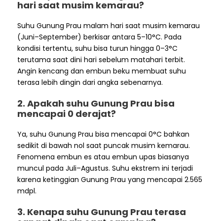
hari saat musim kemarau?
Suhu Gunung Prau malam hari saat musim kemarau
(Juni–September) berkisar antara 5–10°C. Pada
kondisi tertentu, suhu bisa turun hingga 0–3°C
terutama saat dini hari sebelum matahari terbit.
Angin kencang dan embun beku membuat suhu
terasa lebih dingin dari angka sebenarnya.
2. Apakah suhu Gunung Prau bisa
mencapai 0 derajat?
Ya, suhu Gunung Prau bisa mencapai 0°C bahkan
sedikit di bawah nol saat puncak musim kemarau.
Fenomena embun es atau embun upas biasanya
muncul pada Juli–Agustus. Suhu ekstrem ini terjadi
karena ketinggian Gunung Prau yang mencapai 2.565
mdpl.
3. Kenapa suhu Gunung Prau terasa