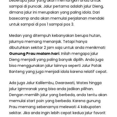
beberapa jalur yang akan memungkin anda untuk
sampai di puncak. Jalur pertama adalah jalur Dieng,
dimana jalur ini merupakan yang paling idola. Dari
basecamp anda akan memulai perjalanan mendaki
untuk sampai di pos 1 sampai pos 3.
Medan yang ditempuh kebanyakan berupa hutan,
jalurnya memang menanjak. Tetapi hanya
dibutuhkan sekitar 2 jam saja untuk anda menikmati
Gunung Prau malam hari
. Inilah mengapa jalur
Dieng menjadi yang paling banyak dipilih. Anda juga
bisa menggunakan jalur lainnya seperti Jalur Patak
Banteng yang juga menjadi idola karena relatif cepat.
Ada juga Jalur Kalilembu, Dwarawati, Wates hingga
jalur Igirmranak yang bisa anda jadikan pilihan.
Dengan memilih jalur yang berbeda, anda tentu akan
memulai start poin yang berbeda. Karena gunung
Prau memang sebenarnya melewati 4 kabupaten
sekitar. Jika anda ingin lebih cepat kedua jalur favorit