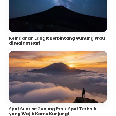
Keindahan Langit Berbintang Gunung Prau
di Malam Hari
Spot Sunrise Gunung Prau: Spot Terbaik
yang Wajib Kamu Kunjungi