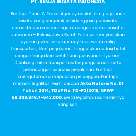
PT. SENJA WISATA INDONESIA
Funtrips Tours & Travel Agency adalah biro perjalanan
wisata yang bergerak di bidang jasa pariwisata
domestik dan mancanegara, dengan kantor pusat di
Jatiwarna – Bekasi, Jawa Barat. Funtrips menyediakan
layanan paket wisata, study tour, wisata religi,
transportasi, tiket perjalanan, hingga akomodasi hotel
dengan harga kompetitif dan pelayanan nyaman.
Didukung mitra transportasi berpengalaman serta
perlindungan asuransi perjalanan, Funtrips
mengutamakan kepuasan pelanggan. Funtrips
memiliki legalitas resmi berupa
Akta Notaris No. 01
Tahun 2014, TDUP No. 110-P2/2015, NPWP
66.308.346.7-643.000
, serta legalitas usaha lainnya
yang sah.