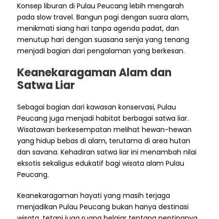
Konsep liburan di Pulau Peucang lebih mengarah
pada slow travel. Bangun pagi dengan suara alam,
menikmati siang hari tanpa agenda padat, dan
menutup hari dengan suasana senja yang tenang
menjadi bagian dari pengalaman yang berkesan.
Keanekaragaman Alam dan
Satwa Liar
Sebagai bagian dari kawasan konservasi, Pulau
Peucang juga menjadi habitat berbagai satwa liar.
Wisatawan berkesempatan melihat hewan-hewan
yang hidup bebas di alam, terutama di area hutan
dan savana. Kehadiran satwa liar ini menambah nilai
eksotis sekaligus edukatif bagi wisata alam Pulau
Peucang.
Keanekaragaman hayati yang masih terjaga
menjadikan Pulau Peucang bukan hanya destinasi
wisata, tetapi juga ruang belajar tentang pentingnya