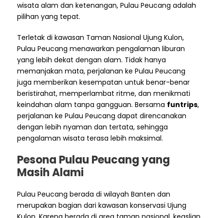
wisata alam dan ketenangan, Pulau Peucang adalah
pilihan yang tepat.
Terletak di kawasan Taman Nasional Ujung Kulon,
Pulau Peucang menawarkan pengalaman liburan
yang lebih dekat dengan alam. Tidak hanya
memanjakan mata, perjalanan ke Pulau Peucang
juga memberikan kesempatan untuk benar-benar
beristirahat, memperlambat ritme, dan menikmati
keindahan alam tanpa gangguan. Bersama
funtrips
,
perjalanan ke Pulau Peucang dapat direncanakan
dengan lebih nyaman dan tertata, sehingga
pengalaman wisata terasa lebih maksimal.
Pesona
Pulau Peucang
yang
Masih Alami
Pulau Peucang berada di wilayah Banten dan
merupakan bagian dari kawasan konservasi Ujung
Kulon. Karena berada di area taman nasional, keaslian