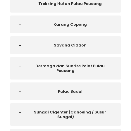
Trekking Hutan Pulau Peucang
Karang Copong
Savana Cidaon
Dermaga dan Sunrise Point Pulau
Peucang
Pulau Badul
Sungai Cigenter (Canoeing / Susur
Sungai)